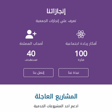
إنجازاتنا
تعرف علي إنجازات الجمعية
أفكار ريادة اجتماعية
أصحاب المصلحة
40
100
فكرة
مستهدف
نبذة عنا
إتصل بنا
المشاريع العاجلة
ادعم احد المشروعات الخدمية