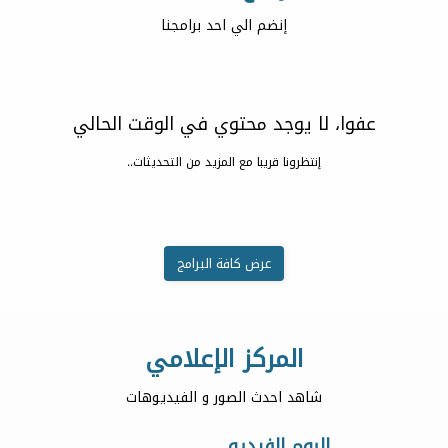
إنضم الي احد برامجنا
عفوا، لا يوجد محتوي في الوقت الحالي
إنتظرونا قريبا مع المزيد من التحديثات..
عرض كافة البرامج
المركز الإعلامي
شاهد احدث الصور و الفيديوهات
البوم الفيديو