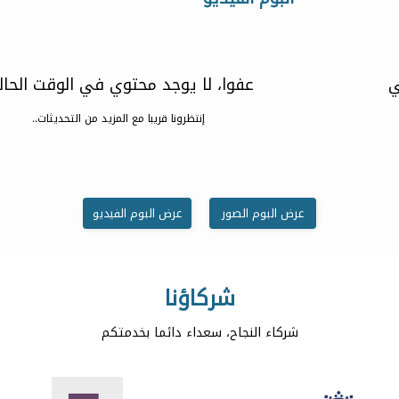
ي
عفوا، لا يوجد محتوي في الوقت الحا
إنتظرونا قريبا مع المزيد من التحديثات..
عرض البوم الصور
عرض البوم الفيديو
شركاؤنا
شركاء النجاح، سعداء دائما بخدمتكم