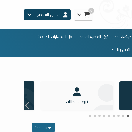
0
حسابي الشخصي
حوكمة
العضويات
استثمارات الجمعية
تصل بنا
تبرعات الحالات
المب
عرض المزيد