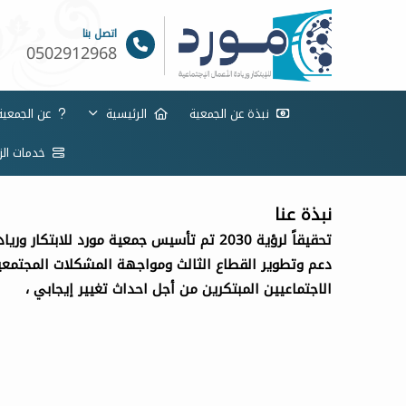
اتصل بنا
0502912968
نبذة عن الجمعية
الرئيسية
عن الجمعي
خدمات الزو
نبذة عنا
تحقيقاً لرؤية 2030 تم تأسيس جمعية مورد للابتك
دعم وتطوير القطاع الثالث ومواجهة المشكلات المجتمعي
الاجتماعيين المبتكرين من أجل احداث تغيير إيجابي ،