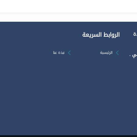
الروابط السريعة
دة
الرئيسية
نبذة عنا
ي .