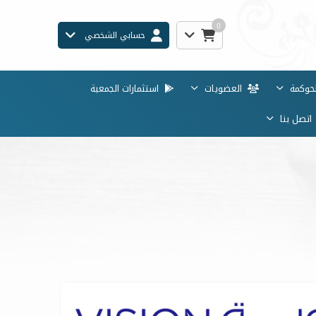
0
حسابي الشخصي
حوكمة
العضويات
استثمارات الجمعية
تصل بنا