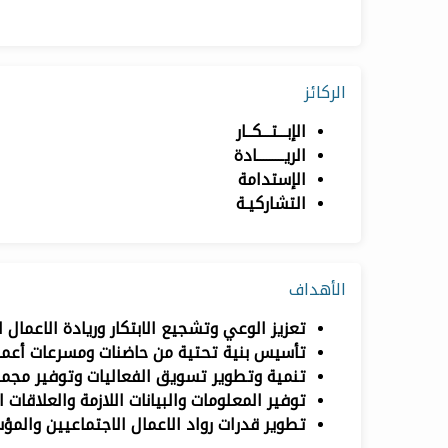
الركائز
الإبـــتـــكــار
الريـــــــــادة
الإستدامة
التشاركيـة
الأهداف
تعزيز الوعي وتشجيع الابتكار وريادة الاعمال ا
تأسيس بنية تحتية من حاضنات ومسرعات أعمال ت
تنمية وتطوير تسويق الفعاليات وتوفير مجموع
توفير المعلومات والبيانات اللازمة والعلاقات ا
تطوير قدرات رواد الاعمال الاجتماعيين والمؤ