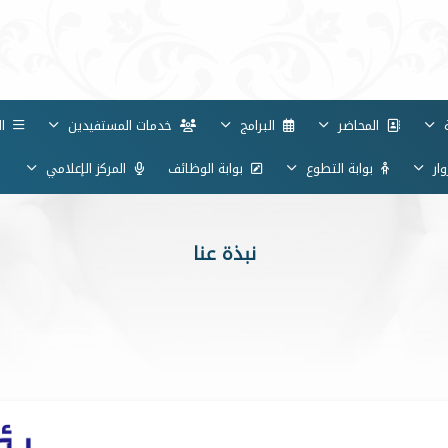
ة
المحاضر
البرامج
خدمات المستفيدين
ال
ار
بوابة التطوع
بوابة الوظائف
المركز الإعلامي
ا
نبذة عنا