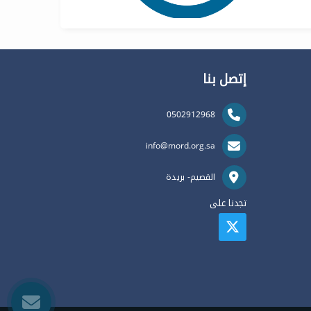
إتصل بنا
0502912968
info@mord.org.sa
القصيم- بريدة
تجدنا على