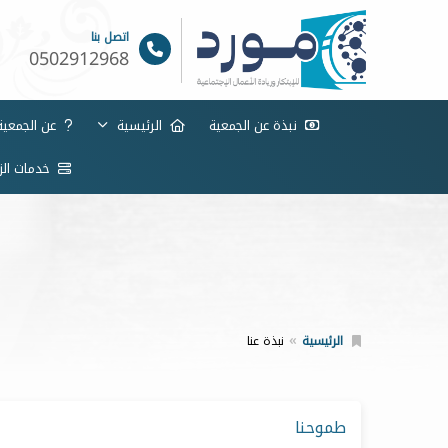
اتصل بنا
0502912968
نبذة عن الجمعية
الرئيسية
عن الجمعي
خدمات الزو
الرئيسية
نبذة عنا
طموحنا