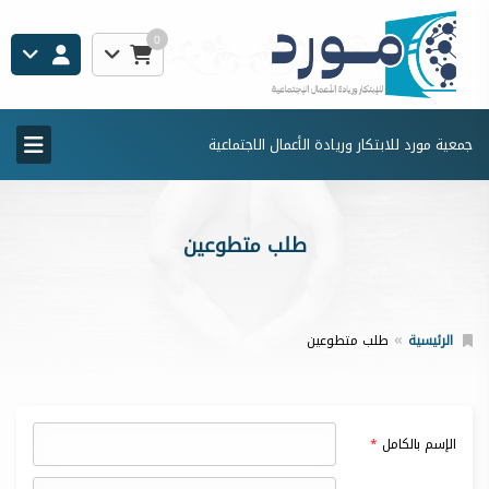
0
جمعية مورد للابتكار وريادة الأعمال الاجتماعية
طلب متطوعين
الرئيسية
طلب متطوعين
الإسم بالكامل