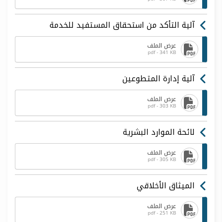
آلية التأكد من استحقاق المستفيد للخدمة
عرض الملف
pdf - 341 KB
آلية إدارة المتطوعين
عرض الملف
pdf - 303 KB
لائحة الموارد البشرية
عرض الملف
pdf - 305 KB
الميثاق الأخلاقي
عرض الملف
pdf - 251 KB