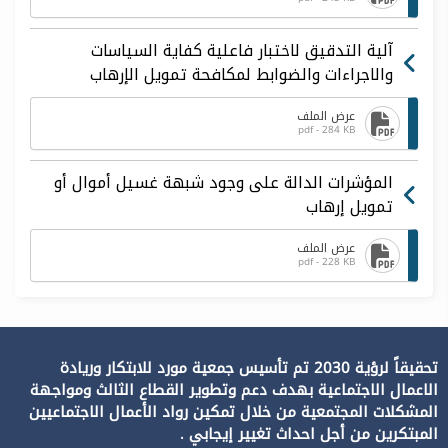
آلية التدقيق لاختبار فاعلية كفاية السياسات
والاجراءات والضوابط لمكافحة تمويل الإرهاب
عرض الملف
pdf - 284 KB
المؤشرات الدالة على وجود شبهة غسيل أموال أو
تمويل إرهاب
عرض الملف
pdf - 228 KB
تحقيقاً لرؤية 2030 تم تأسيس جمعية مورد للابتكار وريادة
الاعمال الاجتماعية بهدف دعم وتطوير القطاع الثالث ومواجهة
المشكلات المجتمعية من خلال تمكين رواد الأعمال الاجتماعيين
المبتكرين من أجل احداث تغيير إيجابي .