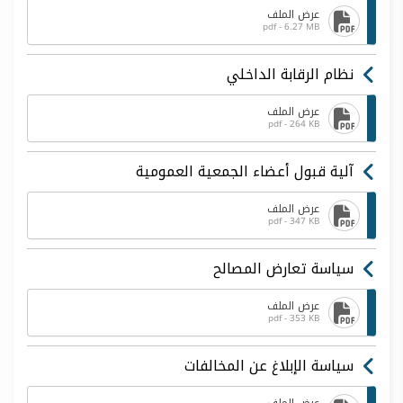
عرض الملف
pdf - 6.27 MB
نظام الرقابة الداخلي
عرض الملف
pdf - 264 KB
آلية قبول أعضاء الجمعية العمومية
عرض الملف
pdf - 347 KB
سياسة تعارض المصالح
عرض الملف
pdf - 353 KB
سياسة الإبلاغ عن المخالفات